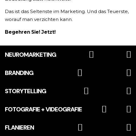
Das ist das Seltenste im Marketing. Und das Teuerste,
worauf man verzichten kann.
Begehren Sie! Jetzt!
NEUROMARKETING
BRANDING
STORYTELLING
FOTOGRAFIE + VIDEOGRAFIE
FLANIEREN