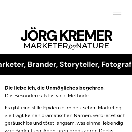
Zum Hauptinhalt springen
JÖRG KREMER
MARKETER
NATURE
by
keter, Brander, Storyteller, Fotograf
Die liebe ich, die Unmögliches begehren.
Das Besondere als lustvolle Methode
Es gibt eine stille Epidemie im deutschen Marketing.
Sie trägt keinen dramatischen Namen, verbreitet sich
geräuschlos und tötet langsam, was einmal lebendig
war: Bedeutung. Agenturen produzieren Decks,